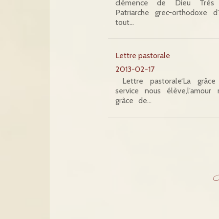
clémence de Dieu Très
Patriarche grec-orthodoxe 
tout…
Lettre pastorale
2013-02-17
Lettre pastorale‘La grâce 
service nous élève,l’amour 
grâce de…