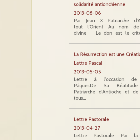
solidarité antionchienne
2013-08-06
Par Jean X Patriarche d’
tout l’Orient Au nom de 
divine Le don est le crit
La Résurrection est une Créati
Lettre Pascal
2013-05-05
Lettre à l'occasion d
PâquesDe Sa Béatitud
Patriarche d'Antioche et de
tous…
Lettre Pastorale
2013-04-27
Lettre Pastorale Par l