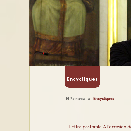
Encycliques
El Patriarca
»
Encycliques
Lettre pastorale A l’occasion d