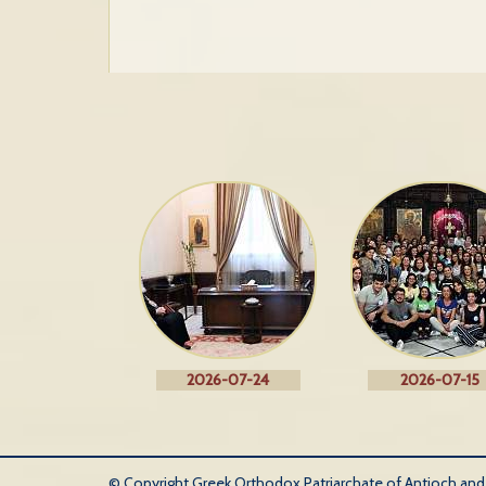
2026-07-24
2026-07-15
© Copyright Greek Orthodox Patriarchate of Antioch and Al