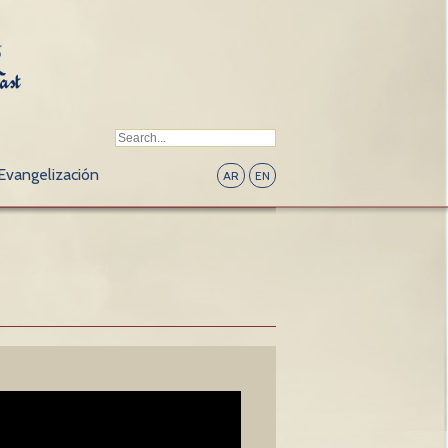
Evangelización
AR
EN