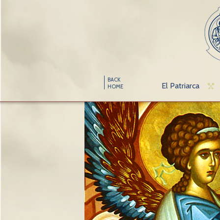
BACK
El Patriarca
HOME