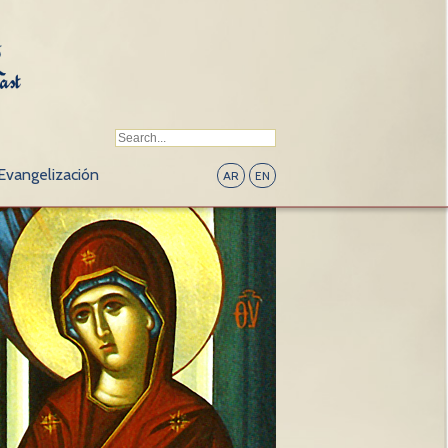
Evangelización
AR
EN