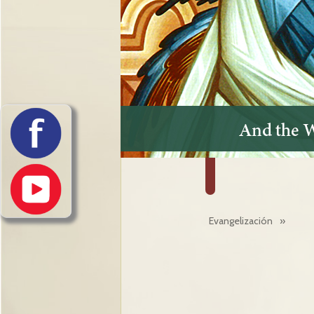
Evangelización
»