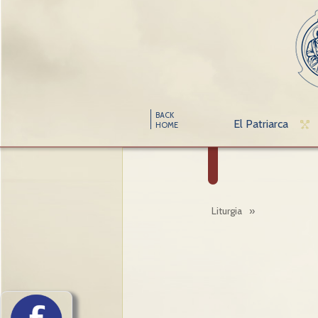
BACK
El Patriarca
HOME
Liturgia
»