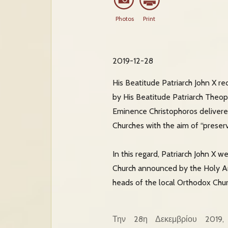
Photos
Print
2019-12-28
His Beatitude Patriarch John X 
by His Beatitude Patriarch Theop
Eminence Christophoros deliver
Churches with the aim of “preserv
In this regard, Patriarch John X w
Church announced by the Holy An
heads of the local Orthodox Chur
Την 28η Δεκεμβρίου 2019,