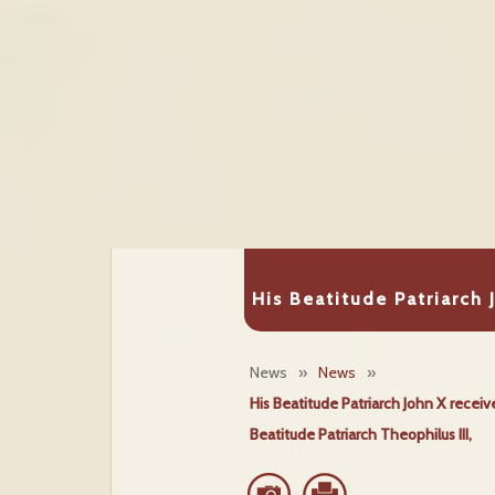
His Beatitude Patriarch 
News
»
News
»
His Beatitude Patriarch John X rece
Beatitude Patriarch Theophilus III,