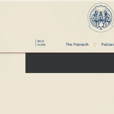
BACK
The Patriarch
Patriar
HOME