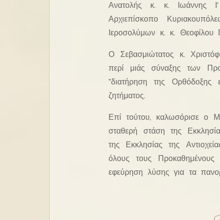
Ανατολής κ. κ. Ιωάννης Ι
Αρχιεπίσκοπο Κυριακουπόλ
Ιεροσολύμων κ. κ. Θεοφίλου Γ
Ο Σεβασμιώτατος κ. Χριστό
περί μιάς σύναξης των Πρ
"διατήρηση της Ορθόδοξης εν
ζητήματος.
Επί τούτου, καλωσόρισε ο Μ
σταθερή στάση της Εκκλησία
της Εκκλησίας της Αντιοχεί
όλους τους Προκαθημένους
εφεύρηση λύσης για τα πανο