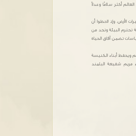
الم أكثر سلامًا وعدلاً
ات الأرض. وإذ لاحظوا أن
ة تحترم البيئة وتحد من
اسات تضمن آفاق الحياة
لم ويحفظ أبناء الكنيسة
ء مريم شفيعة البلمند