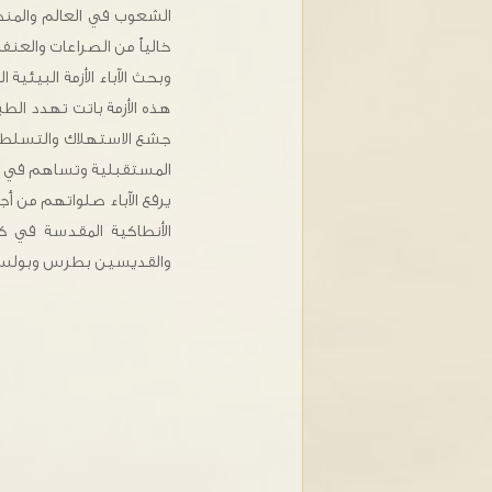
الشعوب في العالم والمنطق
خالياً من الصراعات والعن
وبحث الآباء الأزمة البيئية
هذه الأزمة باتت تهدد الط
جشع الاستهلاك والتسلط ع
المستقبلية وتساهم في الح
يرفع الآباء صلواتهم من أ
الأنطاكية المقدسة في ك
والقديسين بطرس وبولس 