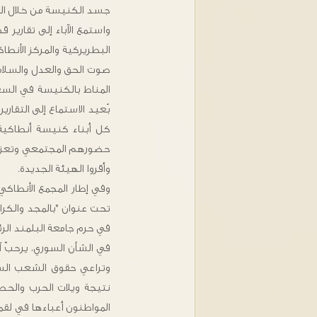
جسد الكنيسة من خلال ال
واستمع الآباء إلى تقارير
البطريركية والمركز الأنط
صوت الحق والعدل والسلام 
المناط بالكنيسة في السعي
بُعيد الاستماع إلى التقا
كل أبناء كنيسة أنطاكية
حضورهم المجتمعي وتعزيزه.
وأقروا الهيئة الجديدة.
تحت عنوان "بالمجد والكرا
في حرم جامعة البلمند ا
في الشأن السوري، يرحبّ آب
وتراعي حقوق الشعب السور
نتيجة ويلات الحرب والحص
المواطنون أعباءها في لقم