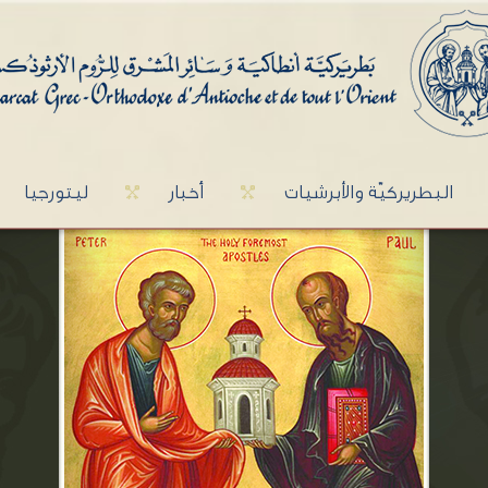
البطريركيّة والأبرشيات
أخبار
ليتورجيا