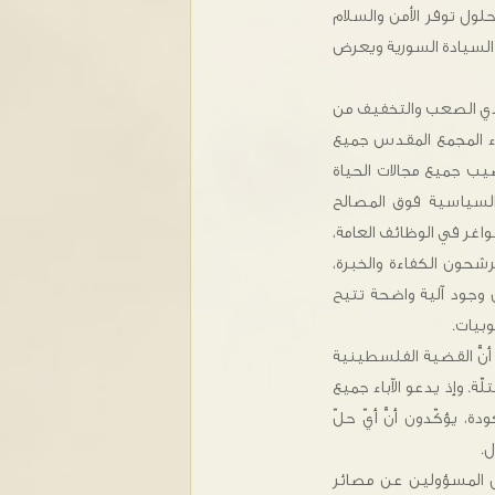
ل توفر الأمن والسلام
 السيادة السورية ويعرض
صادي الصعب والتخفيف من
اء المجمع المقدس جميع
يب جميع مجالات الحياة
 السياسية فوق المصالح
واغر في الوظائف العامة،
شحون الكفاءة والخبرة،
 وجود آلية واضحة تتيح
سوبيات.
أنَّ القضية الفلسطينية
 وإذ يدعو الآباء جميع
، يؤكّدون أنَّ أيّ حلّ
.
ل المسؤولين عن مصائر