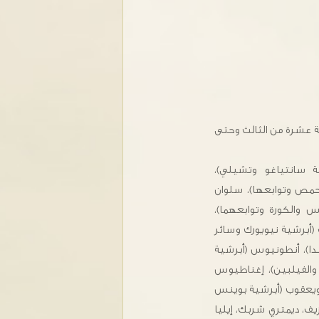
ية عشرة من الثالث وحتى
ة سانتياغو وتشيلي)،
 حمص وتوابعها)، سلوان
س والكورة وتوابعهما)،
 (أبرشية نيويورك وسائر
ندا)، أنطونيوس (أبرشية
 والفيلبين)، إغناطيوس
 ويعقوب (أبرشية بوينس
يف، ديمتري شربك، إيليا