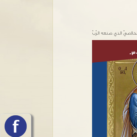
أن يخبرنا عن التدبير الخلاصيّ الذي صنعه الرّبّ