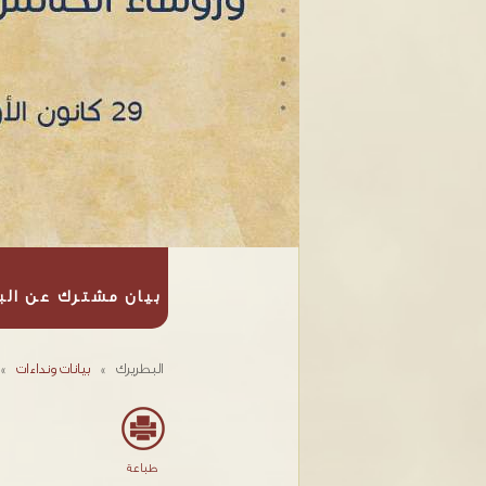
بيان مشترك عن الب
البطريرك
»
بيانات ونداءات
»
طباعة