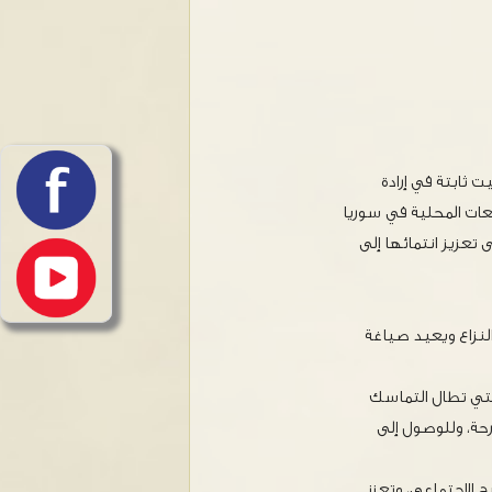
 ثابتة في إرادة
عات المحلية في سوريا
تعزيز انتمائها إلى
لنزاع ويعيد صياغة
لتي تطال التماسك
حة، وللوصول إلى
 الاجتماعي، وتعزز