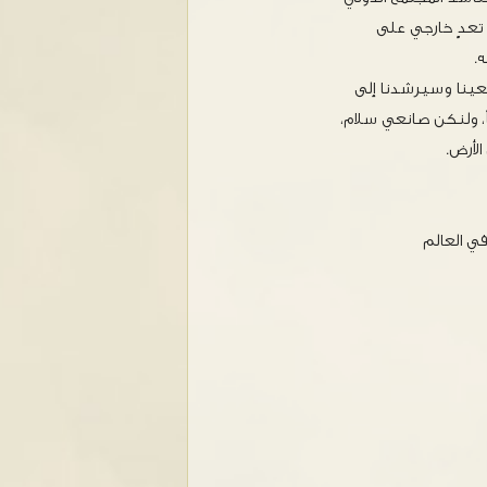
 تعدٍ خارجي على
.
 سعينا وسيرشدنا إلى
ً، ولنكن صانعي سلام،
لأرض.
ي العالم