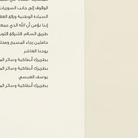
الوقوف إلى جانب السوريات
السيادة الوطنية ورفع الع
إننا نؤمن أن الله الذي جم
طريق السلام. فلنرفع قلوب
حاملين رجاء المسيح ومخلص
يوحنا العاشر
بطريرك أنطاكية وسائر الم
بطريرك أنطاكية وسائر الم
يوسف العبسي
بطريرك أنطاكية وسائر الم