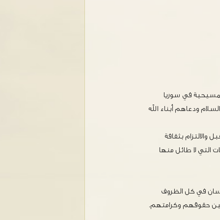
المسيحية في سوريا
سلام ودعاهم أبناء الله
 والالتزام بثقافة
ات التي لا طائل منها
إنسان في كل الظروف
ريين حقوقهم وكرامتهم.