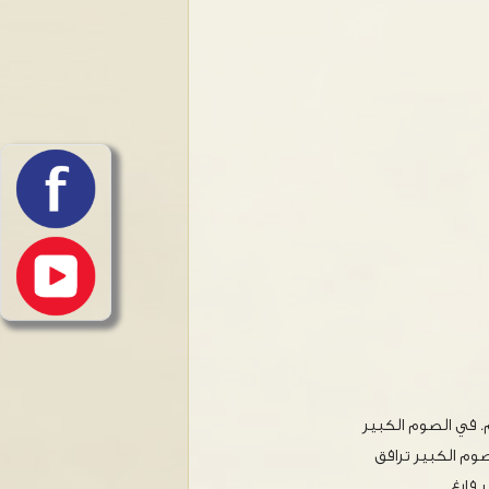
. في الصوم الكبير
وم الكبير ترافق
 فارغ.