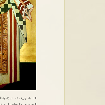
الإمبراطورية بعد المؤامرة 
لا نعرفها ولا تفاصيل انت