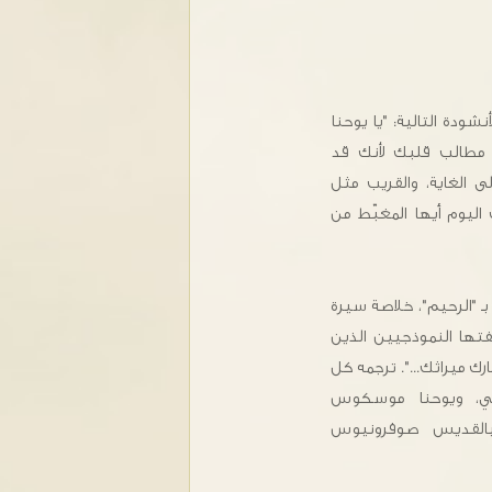
ودة التالية: "يا يوحنا
مطالب قلبك لأنك قد
 الغاية، والقريب مثل
ليوم أيها المغبّط من
ـ "الرحيم"، خلاصة سيرة
تها النموذجيين الذين
ميراثك...". ترجمه كل
صي، ويوحنا موسكوس
 بالقديس صوفرونيوس