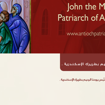
يم بطريرك الإسكندرية .
دّيس يوحنا الرحيم بطريرك الإسكندرية .