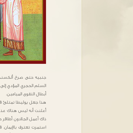
جنبيه حتى صرخ ألكسندرو
السلم الحجري المؤدي إلى م
أبطال التقوى الميامين.
هذا جعل يوليطا تمتلئ فرحا
أعلنت أنه ليس هناك عذاب
ذاك أعمل الجلادون أظافر 
استمرت تعترف بالإيمان. 