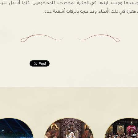
سدها وجسد ابنها في الحفرة المخصصة للمحكومين. فلما أسدل الليل 
 مغارة في تلك الأنحاء. وقد جرت بالرفات أشفية عدة.