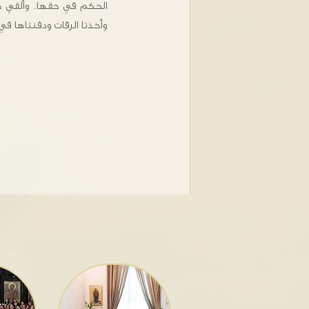
الحكم في حقها. وألقي ج
وأخذتا الرفات ودفنتاها في