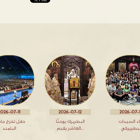
2026-07-11
2026-07-12
2026-07-
اء السيدات
البطريرك يوحنّا
حفل تخرج جا
لبطريركي
العاشر يقيم…
البلمند