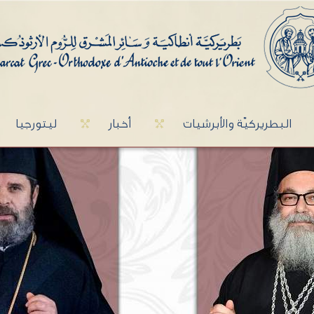
البطريركيّة والأبرشيات
أخبار
ليتورجيا