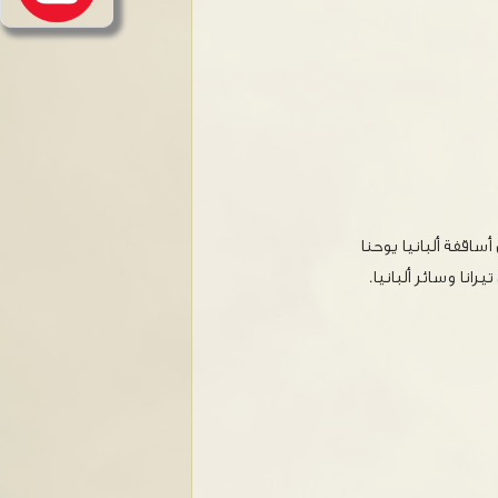
ساقفة ألبانيا يوحنا
انا وسائر ألبانيا.