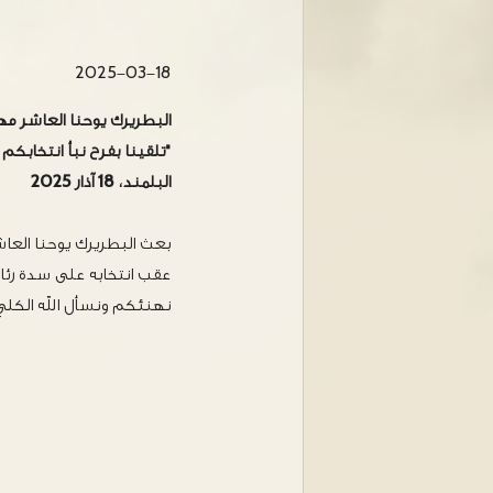
2025-03-18
البطريرك يوحنا العاشر مهن
"تلقينا بفرح نبأ انتخابكم
البلمند، 18 آذار 2025
بعث البطريرك يوحنا العاش
عقب انتخابه على سدة رئاسة 
نهنئكم ونسأل الله الكلي 