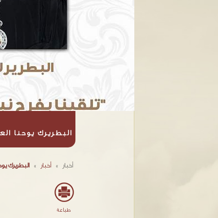
البطريرك يوحنا الع
أخبار
»
أخبار
»
البطريرك يوح
طباعة