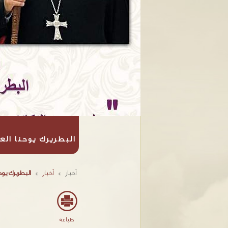
البطريرك يوحنا الع
أخبار
»
أخبار
»
البطريرك يوح
طباعة