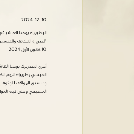
2024-12-10
البطريرك يوحنا العاشر في 
"لضرورة التكاتف والتنسيق
10 كانون الأول 2024
أجرى البطريرك يوحنا العا
العبسي بطريرك الروم الكا
وتنسيق المواقف للوقوف إ
المسيحي وعلى قيم المواط