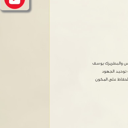
ذكس والبطريرك يوسف
 توحيد الجهود
لحفاظ على المكون