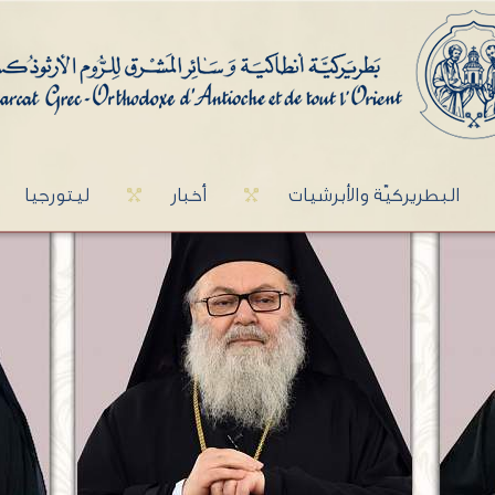
البطريركيّة والأبرشيات
أخبار
ليتورجيا