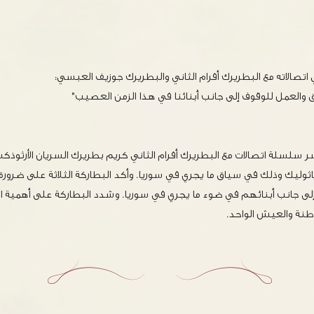
اتصالاته مع البطريرك أفرام الثاني والبطريرك جوزيف العبسي:
 والعمل للوقوف إلى جانب أبنائنا في هذا الزمن العصيب"
شر سلسلة اتصالات مع البطريرك أفرام الثاني كريم بطريرك السريان الأرثو
ثوليك وذلك في سياق ما يجري في سوريا. وأكد البطاركة الثلاثة على ضرورة
لى جانب أبنائهم في ضوء ما يجري في سوريا. وشدد البطاركة على أهمية ا
نة والعيش الواحد.