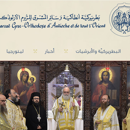
البطريركيّة والأبرشيات
أخبار
ليتورجيا