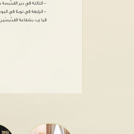
- الثالثة في دير القدّيسة 
- الرابعة في توبلا في البوسنة وهيرزيغوفين
فيا رب، بشفاعة القدّيسَي