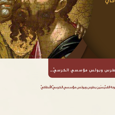
ن بطرس وبولس مؤسسي الكرسيّ…
ونة القدّيسَين بطرس وبولس مؤسسي الكرسيّ الأنطاكيّ