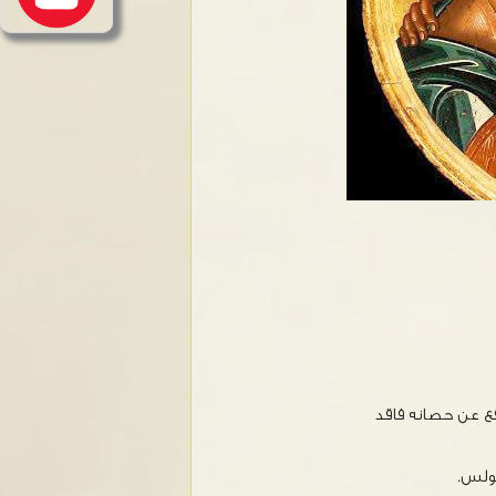
ع عن حصانه فاقد
بولس.