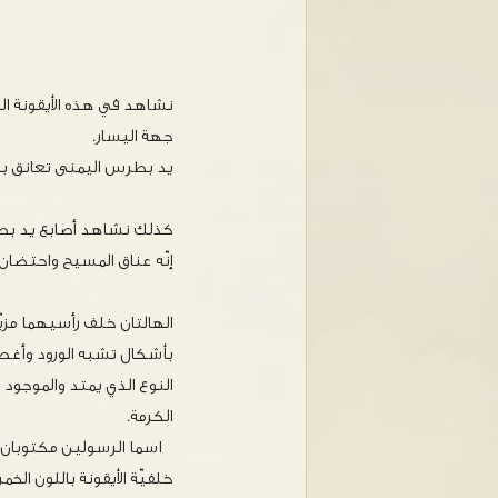
نشاهد في هذه الأيقونة ا
جهة اليسار.
يد بطرس اليمنى تعانق ب
كذلك نشاهد أصابع يد بط
إنّه عناق المسيح واحتضان
الهالتان خلف رأسيهما مزيّ
بأشكال تشبه الورود وأغصا
النوع الذي يمتد والموجود م
الكرمة.
اسما الرسولين مكتوبان
خلفيّة الأيقونة باللون الخمر