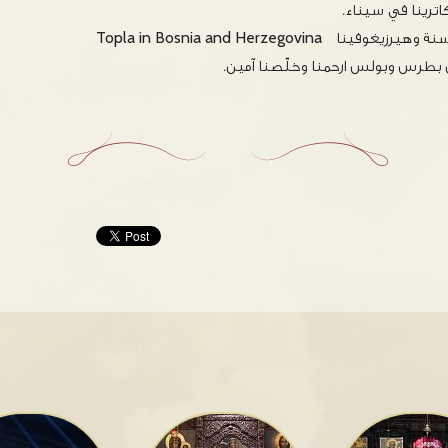
كاترينا في سيناء.
ا Topla in Bosnia and Herzegovina
ن بطرس وبولس ارحمنا وخلّصنا آمين.