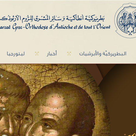
البطريركيّة والأبرشيات
أخبار
ليتورجيا