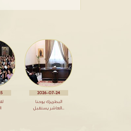
15
2026-07-24
البطريرك يوحنا
لق
العاشر يستقبل…
ا