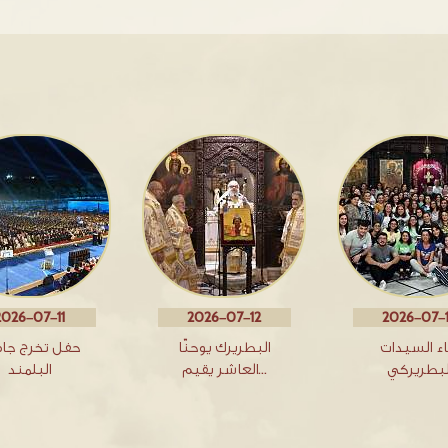
2026-07-11
2026-07-12
2026-07-
اء السيدات
البطريرك يوحنّا
حفل تخرج جا
لبطريركي
العاشر يقيم…
البلمند