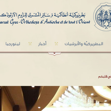
البطريركيّة والأبرشيات
أخبار
ليتورجيا
في قلبكم