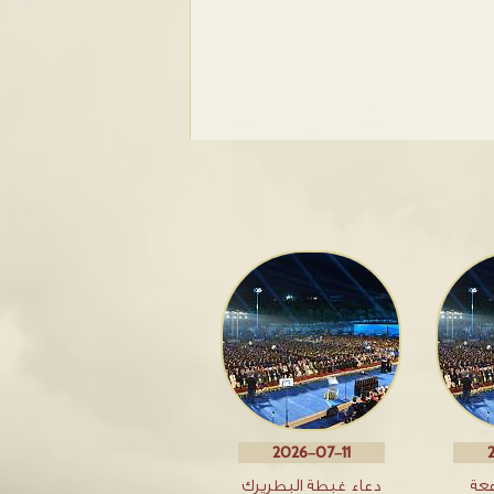
2026-07-11
معة
دعاء غبطةِ البطريرك