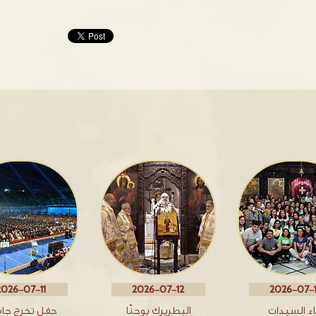
2026-07-11
2026-07-12
2026-07-
اء السيدات
البطريرك يوحنّا
حفل تخرج جا