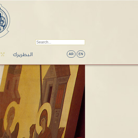
البطريرك
AR
EN