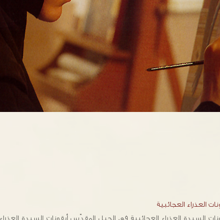
نات العذراء العجائبية
نات السيدة العذراء العجائبية في الجبل المقدّس أيقونات السيدة العذراء