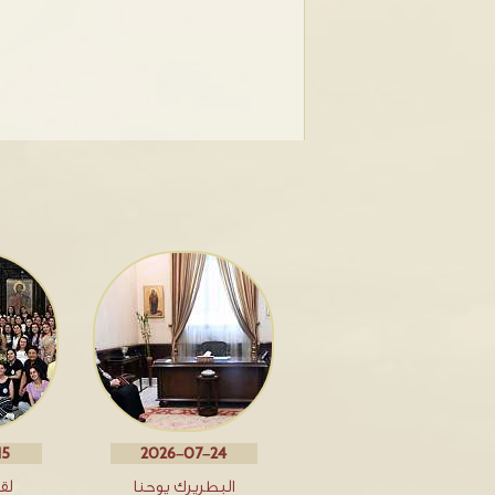
15
2026-07-24
البطريرك يوحنا
لق