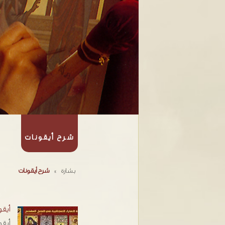
شرح أيقونات
بشارة
»
شرح أيقونات
أيقو
أيقو