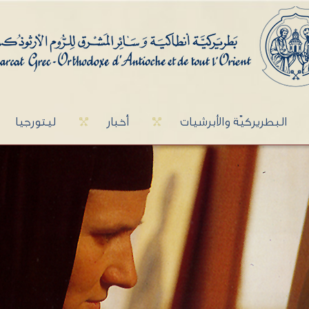
البطريركيّة والأبرشيات
أخبار
ليتورجيا