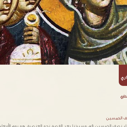
ري
اري
 الخمسين
بعاء نصف الخمسين في مسيرتنا بعد الفصح نحو العنصرة، هو يوم الأربعاء