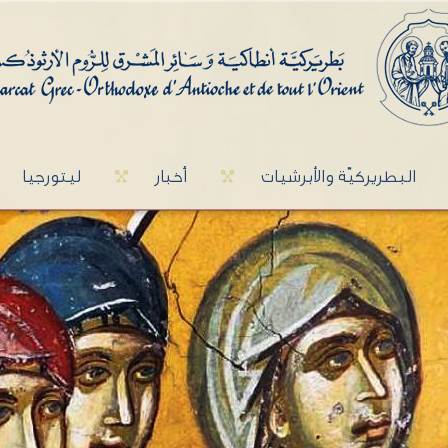
البطريركيّة والأبرشيات
أخبار
ليتورجيا