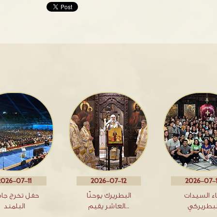
2026-07-11
2026-07-12
2026-07-
اء السيدات
البطريرك يوحنّا
حفل تخرج جا
لبطريركي
العاشر يقيم…
البلمند