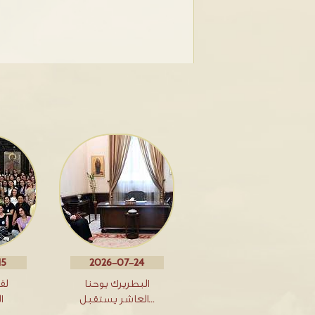
15
2026-07-24
البطريرك يوحنا
لق
العاشر يستقبل…
ا