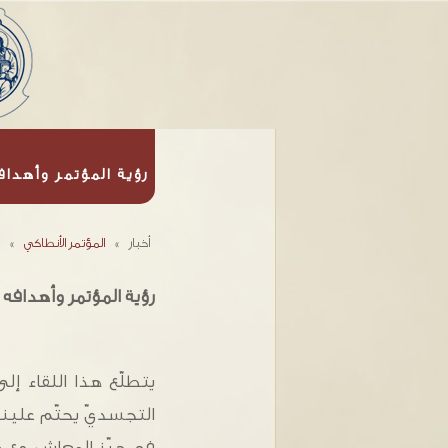
رؤية المؤتمر وأهداف
أخبار
»
المؤتمر الأنطاكي
»
رؤية المؤتمر وأهدافه
يتطلّع هذا اللقاء إلى
التجسديّ يحتّم علينا 
في حيّز المعاش. مع طا