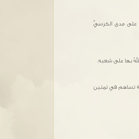
ّة على مدى الكرسيّ
اللهُ بها على شعبه.
ّة تساهم في تمتين