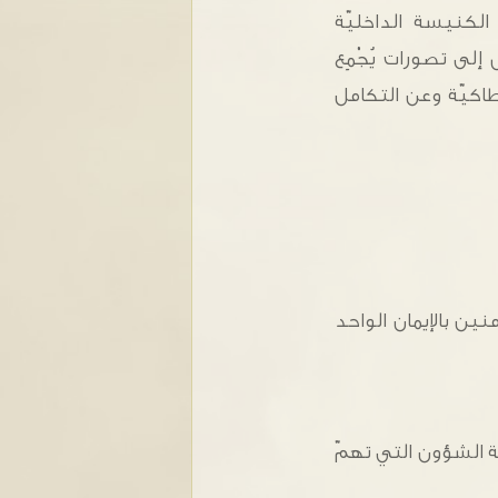
لكنيسة الداخليّة
لى تصورات يُجْمِع
طاكيّة وعن التكامل
ين بالإيمان الواحد
ة الشؤون التي تهمّ