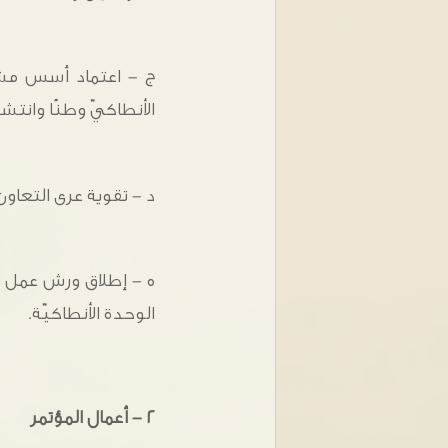
ج - اعتماد أسس مشترك
الأنطاكيّ وطنًا وانتشارً
د - تقوية عرى التعاون 
ه - إطلاق ورش عمل ل
الوحدة الأنطاكيّة.
٢ - أعمال المؤتمر