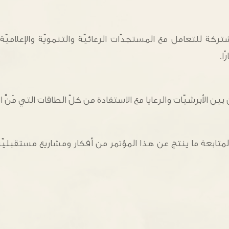
ة للتعامل مع المستجدّات الرعائيّة والتنمويّة والإعلامي
ا.
بين الأبرشيّات والرعايا مع الاستفادة من كلّ الطاقات التي مَنَّ 
متابعة ما ينتج عن هذا المؤتمر من أفكار ومشاريع مستقبلي