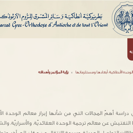
ه
الوحدة الأنطاكية: أبعادها ومستلزماتها
»
رؤية المؤتمر وأهدافه
 دراسة أهمّ المجالات التي من شأنها إبراز معالم الوحدة الأنطا
التفتيش عن معالم ترجمة الوحدة العقائديّة، والأسراريّة، والش
قات التواصل الحديثة، وسرعة الانتقال من مكان إلى آخر، وتطو