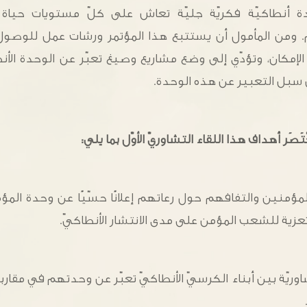
أنطاكيّة فكريّة جليّة تعاش على كلّ مستويات حياة ا
 ومن المأمول أن يستتبع هذا المؤتمر ورشات عمل للوصول إ
لإمكان، وتؤدّي إلى وضع مشاريع وصيغ تعبّر عن الوحدة الأن
ن سبل التعبير عن هذه الوحدة.
تَصَر أهداف هذا اللقاء التشاوريّ الأوّل بما يلي:
لمؤمنين والتفافهم حول رعاتهم إعلانًا حسّيًا عن وحدة المؤمن
زية للشعب المؤمن على مدى الانتشار الأنطاكيّ.
وريّة بين أبناء الكرسيّ الأنطاكيّ تعبّر عن وحدتهم في مقارب