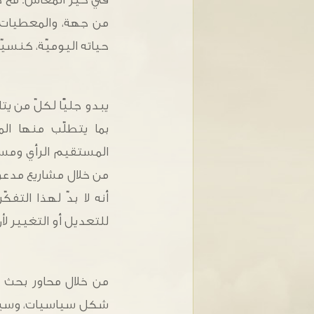
من جهة، والمعطيات 
حياته اليوميّة، كنسي
يبدو جليًّا لكلّ من يت
بما يتطلّب منها ال
المستقيم الرأي ومستل
من خلال مشاريع مدعوّة
أنه لا بدّ لهذا التف
للتعديل أو التغيير لأ
من خلال محاور بحث و
شكل سياسيات، وسيرورا