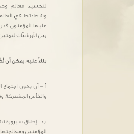
لتجسيد معالم وحدة 
وشهادتها في العالم.
عليها المؤمنون قدر ا
بين الأبرشيّات لتمتي
بناءً عليه، يمكن أن تُخْ
أ - أن يكون اجتماع ا
والكأس المشتركة، وتع
ب - إطلاق سيرورة تشا
المؤمنين ومعالجتها.