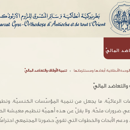
ضد الماليّ
الوحدة الأنطاكية: أبعادها ومستلزماتها
»
تنمية الأوقاف والتعاضد الماليّ
 والتعاضد الماليّ
ات الرعائيّة، ما يجعل من تنمية المؤسّسات الكنسيّة، وتطوير 
عي ضرورات ملحّة. ولا يقلّ عن هذه أهميّة تنظيم معيشة الخ
م الأبحاث والخطوات التي تقويّ حضورنا المجتمعي احترامًا منّا