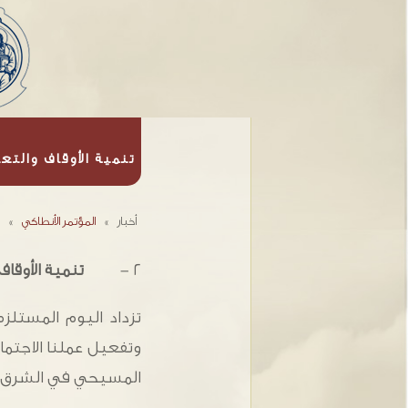
تنمية الأوقاف والتعا
أخبار
»
المؤتمر الأنطاكي
»
٢ -
تنمية الأوقاف
تزداد اليوم المستلزم
وتفعيل عملنا الاجتما
المسيحي في الشرق، ودع