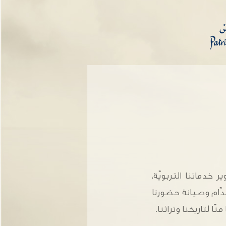
خدماتنا التربويّة،
دّام وصيانة حضورنا
 لتاريخنا وتراثنا.