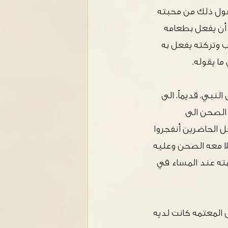
يقول ذلك من محبته
د أن يفعل بطعامه
ب وتركته يفعل به
ما يقوله.
نبي، قديماً، الى
وأوصل هذا الصحن الى
ل الحاضرين أنفجروا
ملا معه الصحن وعليه
مته عند المساء في
ل المعتمه كانت لديه