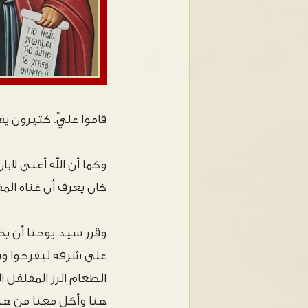
قاموا عليّ. كثيرون يق
وكما أن الله أغنى لاب
كان يعرف أن غناه ال
وقرر سيد يوحنا أن يخ
على شرفه ليفرحوا ويد
الطعام الرز المفلفل 
هنا وأكل معنا من هذ