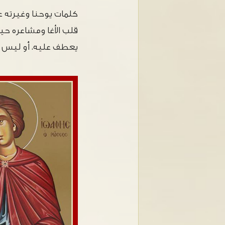
كلمات يوحنا وغيرته ع
قلب الأغا ومشاعره حيا
يعطف عليه، أو ليس أنه 