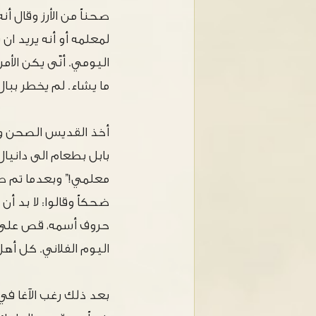
صحناً من الأرز وقال 
لمعلمه أو أنه يريد ان
اليومي. أنّى يكن الأ
ما يشاء. لم يخطر ببال
أخذ القديس الصحن ونز
معلمي!” وبعدما تم صل
ضحكاً وقالوا: لا بد أ
حروف أسمه، قص على أه
اليوم الفلاني. كل أه
بعد ذلك رغب الآغا في 