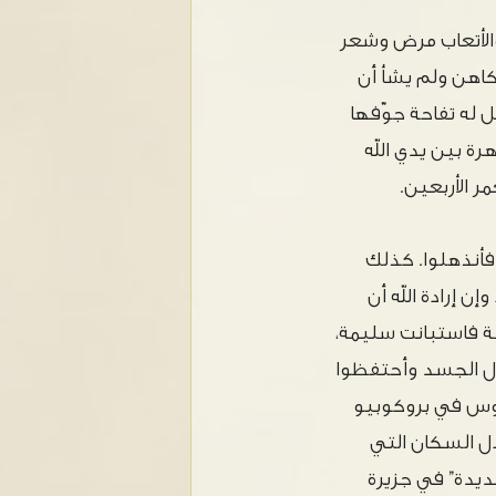
والأتعاب مرض وشعر
كاهن ولم يشأ أن
ل له تفاحة جوّفها
ة بين يدي الله
الكثيرون فأنذهلوا. كذلك
ن إرادة الله أن
سة فاستبانت سليمة،
ول الجسد وأحتفظوا
يوس في بروكوبيو
 تبادل السكان التي
ديدة” في جزيرة