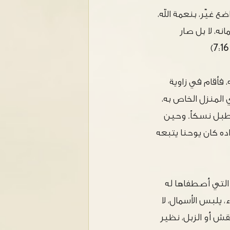
غيّر، بنعمة الله،
ه، لا بل صار
، فأقام في زاوية
المنزل الخاص به،
أسطبل نسكاً. وحين
ده كان يوحنا يتبعه
لتي أصطفاها له
 يلبس الأسمال، لا
ش أو الزبل، نظير