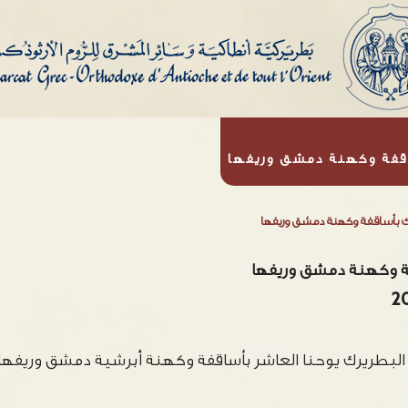
اقفة وكهنة دمشق وريفها
رك بأساقفة وكهنة دمشق وريفها
فة وكهنة دمشق وريفها
لبطريرك يوحنا العاشر بأساقفة وكهنة أبرشية دمشق وريفها، 