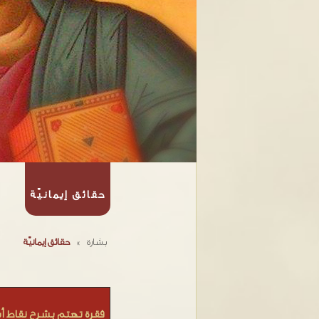
حقائق إيمانيّة
بشارة
»
حقائق إيمانيّة
فقرة تهتم بشرح نقاط أس