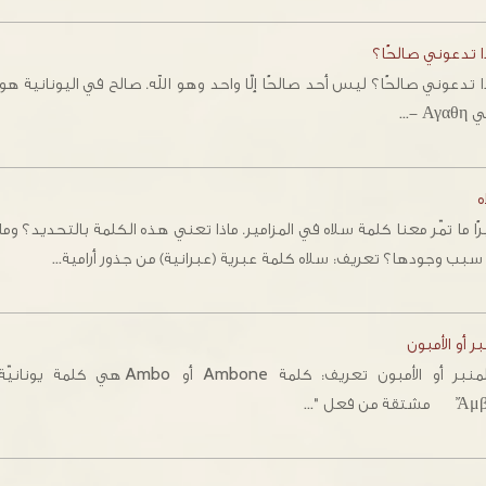
ا تدعوني صالحًا؟
ا تدعوني صالحًا؟ ليس أحد صالحًا إلّا واحد وهو الله. صالح في اليونانية هو
Αγα -…
ه
ًا ما تمّر معنا كلمة سلاه في المزامير. ماذا تعني هذه الكلمة بالتحديد؟ وما
سبب وجودها؟ تعريف: سلاه كلمة عبرية (عبرانية) من جذور أرامية…
بر أو الأمبون
المنبر أو الأمبون تعريف: كلمة Ambone أو Ambo هي كلمة يونانيّ
قة من فعل "…