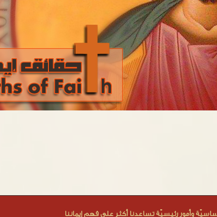
اسيّة وأمور رئيسيّة تساعدنا أكثر على فهم إيماننا