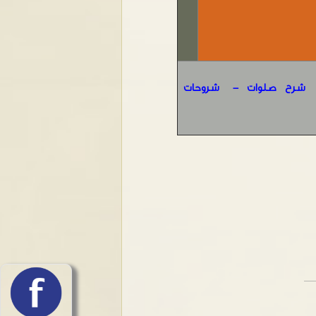
شرح صلوات
-
شروحات