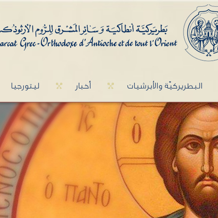
البطريركيّة والأبرشيات
أخبار
ليتورجيا